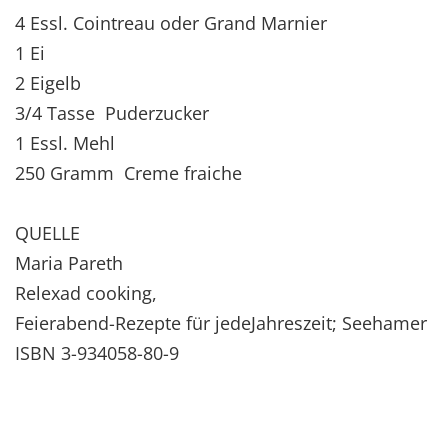
4 Essl. Cointreau oder Grand Marnier
1 Ei
2 Eigelb
3/4 Tasse Puderzucker
1 Essl. Mehl
250 Gramm Creme fraiche
QUELLE
Maria Pareth
Relexad cooking,
Feierabend-Rezepte für jedeJahreszeit; Seehamer
ISBN 3-934058-80-9