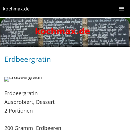
kochmax.de
Erdbeergratin
Erdbeergratin
Ausprobiert, Dessert
2 Portionen
200 Gramm Erdbeeren