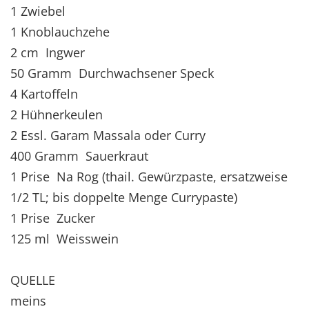
1 Zwiebel
1 Knoblauchzehe
2 cm Ingwer
50 Gramm Durchwachsener Speck
4 Kartoffeln
2 Hühnerkeulen
2 Essl. Garam Massala oder Curry
400 Gramm Sauerkraut
1 Prise Na Rog (thail. Gewürzpaste, ersatzweise
1/2 TL; bis doppelte Menge Currypaste)
1 Prise Zucker
125 ml Weisswein
QUELLE
meins