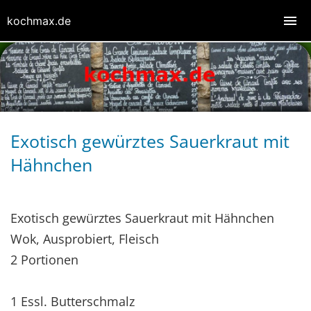
kochmax.de
Exotisch gewürztes Sauerkraut mit
Hähnchen
Exotisch gewürztes Sauerkraut mit Hähnchen
Wok, Ausprobiert, Fleisch
2 Portionen
1 Essl. Butterschmalz