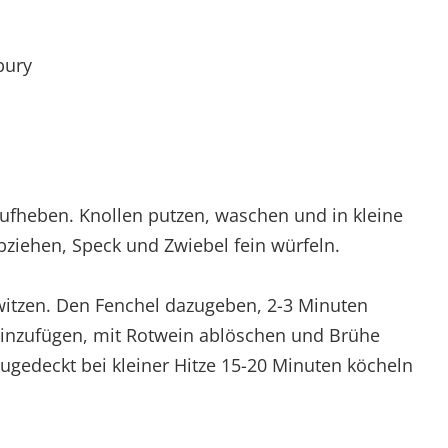
bury
ufheben. Knollen putzen, waschen und in kleine
bziehen, Speck und Zwiebel fein würfeln.
witzen. Den Fenchel dazugeben, 2-3 Minuten
nzufügen, mit Rotwein ablöschen und Brühe
ugedeckt bei kleiner Hitze 15-20 Minuten köcheln