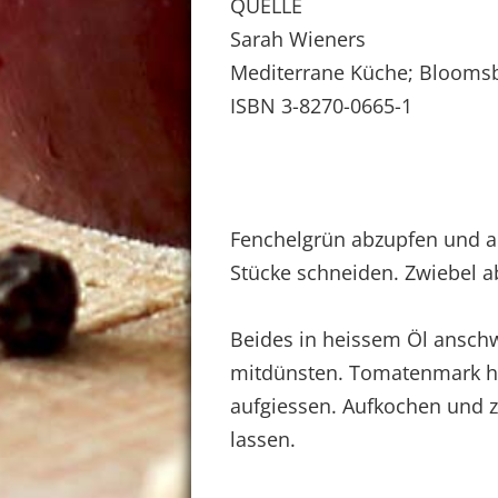
QUELLE
Sarah Wieners
Mediterrane Küche; Blooms
ISBN 3-8270-0665-1
Fenchelgrün abzupfen und a
Stücke schneiden. Zwiebel a
Beides in heissem Öl ansch
mitdünsten. Tomatenmark hi
aufgiessen. Aufkochen und z
lassen.