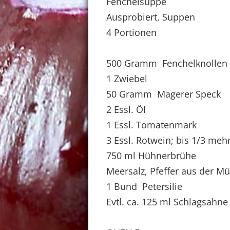
Fenchelsuppe
Ausprobiert, Suppen
4 Portionen
500 Gramm Fenchelknollen
1 Zwiebel
50 Gramm Magerer Speck
2 Essl. Öl
1 Essl. Tomatenmark
3 Essl. Rotwein; bis 1/3 meh
750 ml Hühnerbrühe
Meersalz, Pfeffer aus der M
1 Bund Petersilie
Evtl. ca. 125 ml Schlagsahne