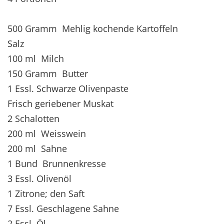
500 Gramm Mehlig kochende Kartoffeln
Salz
100 ml Milch
150 Gramm Butter
1 Essl. Schwarze Olivenpaste
Frisch geriebener Muskat
2 Schalotten
200 ml Weisswein
200 ml Sahne
1 Bund Brunnenkresse
3 Essl. Olivenöl
1 Zitrone; den Saft
7 Essl. Geschlagene Sahne
2 Essl. Öl