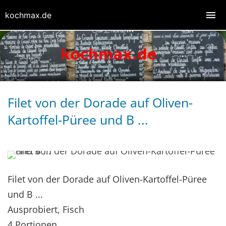
kochmax.de
Filet von der Dorade auf Oliven-
Kartoffel-Püree und B ...
Filet von der Dorade auf Oliven-Kartoffel-Püree
und B ...
Ausprobiert, Fisch
4 Portionen