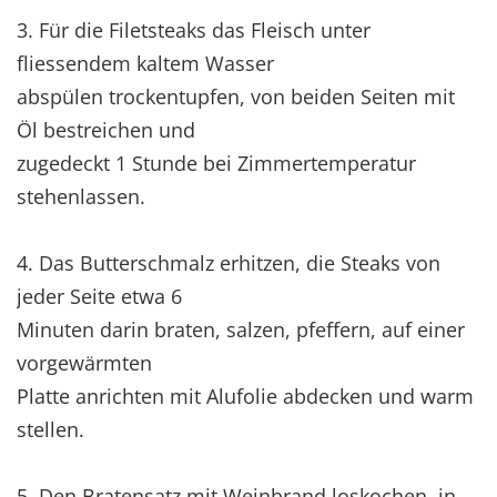
3. Für die Filetsteaks das Fleisch unter
fliessendem kaltem Wasser
abspülen trockentupfen, von beiden Seiten mit
Öl bestreichen und
zugedeckt 1 Stunde bei Zimmertemperatur
stehenlassen.
4. Das Butterschmalz erhitzen, die Steaks von
jeder Seite etwa 6
Minuten darin braten, salzen, pfeffern, auf einer
vorgewärmten
Platte anrichten mit Alufolie abdecken und warm
stellen.
5. Den Bratensatz mit Weinbrand loskochen. in