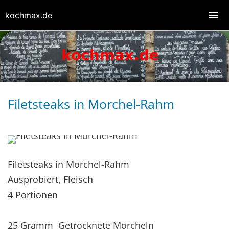
kochmax.de
Filetsteaks in Morchel-Rahm
Filetsteaks in Morchel-Rahm
Ausprobiert, Fleisch
4 Portionen
25 Gramm Getrocknete Morcheln