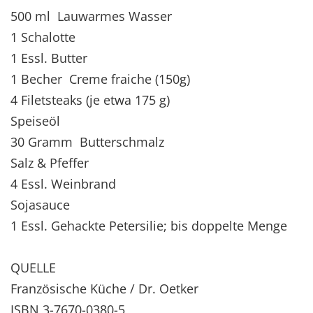
500 ml Lauwarmes Wasser
1 Schalotte
1 Essl. Butter
1 Becher Creme fraiche (150g)
4 Filetsteaks (je etwa 175 g)
Speiseöl
30 Gramm Butterschmalz
Salz & Pfeffer
4 Essl. Weinbrand
Sojasauce
1 Essl. Gehackte Petersilie; bis doppelte Menge
QUELLE
Französische Küche / Dr. Oetker
ISBN 3-7670-0380-5