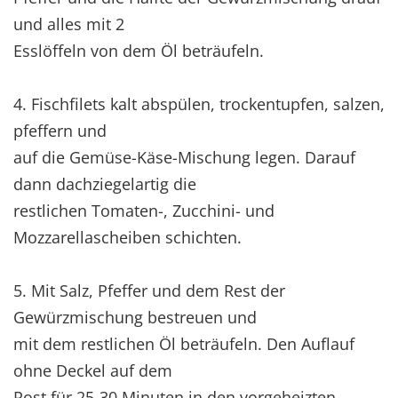
und alles mit 2
Esslöffeln von dem Öl beträufeln.
4. Fischfilets kalt abspülen, trockentupfen, salzen,
pfeffern und
auf die Gemüse-Käse-Mischung legen. Darauf
dann dachziegelartig die
restlichen Tomaten-, Zucchini- und
Mozzarellascheiben schichten.
5. Mit Salz, Pfeffer und dem Rest der
Gewürzmischung bestreuen und
mit dem restlichen Öl beträufeln. Den Auflauf
ohne Deckel auf dem
Rost für 25-30 Minuten in den vorgeheizten