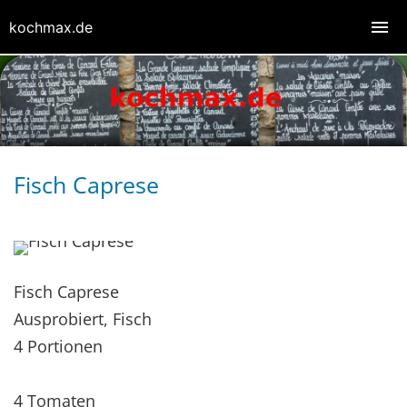
kochmax.de
Fisch Caprese
Fisch Caprese
Ausprobiert, Fisch
4 Portionen
4 Tomaten