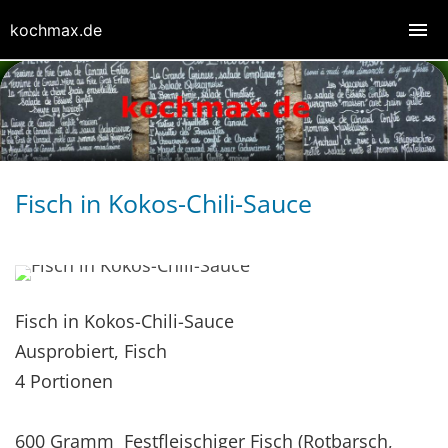
kochmax.de
Fisch in Kokos-Chili-Sauce
Fisch in Kokos-Chili-Sauce
Ausprobiert, Fisch
4 Portionen
600 Gramm Festfleischiger Fisch (Rotbarsch,