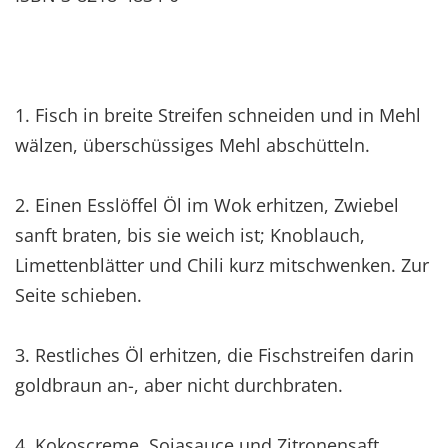
1. Fisch in breite Streifen schneiden und in Mehl
wälzen, überschüssiges Mehl abschütteln.
2. Einen Esslöffel Öl im Wok erhitzen, Zwiebel
sanft braten, bis sie weich ist; Knoblauch,
Limettenblätter und Chili kurz mitschwenken. Zur
Seite schieben.
3. Restliches Öl erhitzen, die Fischstreifen darin
goldbraun an-, aber nicht durchbraten.
4. Kokoscreme, Sojasauce und Zitronensaft