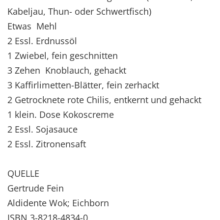
Kabeljau, Thun- oder Schwertfisch)
Etwas Mehl
2 Essl. Erdnussöl
1 Zwiebel, fein geschnitten
3 Zehen Knoblauch, gehackt
3 Kaffirlimetten-Blätter, fein zerhackt
2 Getrocknete rote Chilis, entkernt und gehackt
1 klein. Dose Kokoscreme
2 Essl. Sojasauce
2 Essl. Zitronensaft
QUELLE
Gertrude Fein
Aldidente Wok; Eichborn
ISBN 3-8218-4834-0