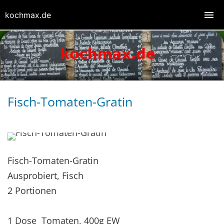
kochmax.de
Fisch-Tomaten-Gratin
Fisch-Tomaten-Gratin
Ausprobiert, Fisch
2 Portionen
1 Dose Tomaten, 400g EW