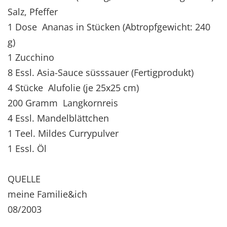
Salz, Pfeffer
1 Dose Ananas in Stücken (Abtropfgewicht: 240
g)
1 Zucchino
8 Essl. Asia-Sauce süsssauer (Fertigprodukt)
4 Stücke Alufolie (je 25x25 cm)
200 Gramm Langkornreis
4 Essl. Mandelblättchen
1 Teel. Mildes Currypulver
1 Essl. Öl
QUELLE
meine Familie&ich
08/2003