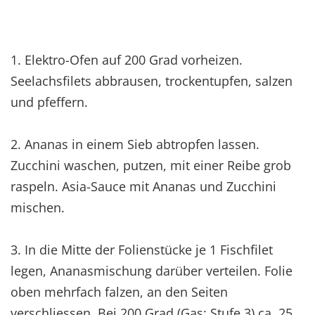
1. Elektro-Ofen auf 200 Grad vorheizen.
Seelachsfilets abbrausen, trockentupfen, salzen
und pfeffern.
2. Ananas in einem Sieb abtropfen lassen.
Zucchini waschen, putzen, mit einer Reibe grob
raspeln. Asia-Sauce mit Ananas und Zucchini
mischen.
3. In die Mitte der Folienstücke je 1 Fischfilet
legen, Ananasmischung darüber verteilen. Folie
oben mehrfach falzen, an den Seiten
verschliessen. Bei 200 Grad (Gas: Stufe 3) ca. 25