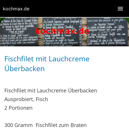
kochmax.de
Fischfilet mit Lauchcreme
Überbacken
Fischfilet mit Lauchcreme Überbacken
Ausprobiert, Fisch
2 Portionen
300 Gramm Fischfilet zum Braten