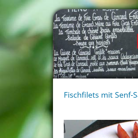
Fischfilets mit Senf-