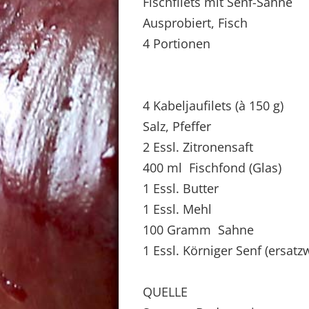
Fischfilets mit Senf-Sahne
Ausprobiert, Fisch
4 Portionen
4 Kabeljaufilets (à 150 g)
Salz, Pfeffer
2 Essl. Zitronensaft
400 ml Fischfond (Glas)
1 Essl. Butter
1 Essl. Mehl
100 Gramm Sahne
1 Essl. Körniger Senf (ersatz
QUELLE