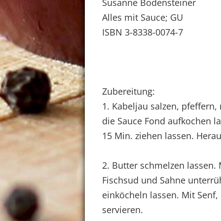
Susanne Bodensteiner
Alles mit Sauce; GU
ISBN 3-8338-0074-7
Zubereitung:
1. Kabeljau salzen, pfeffern,
die Sauce Fond aufkochen las
15 Min. ziehen lassen. Her
2. Butter schmelzen lassen.
Fischsud und Sahne unterrüh
einköcheln lassen. Mit Senf,
servieren.