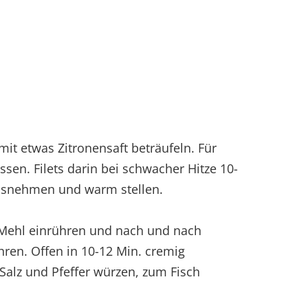
 mit etwas Zitronensaft beträufeln. Für
sen. Filets darin bei schwacher Hitze 10-
ausnehmen und warm stellen.
 Mehl einrühren und nach und nach
ren. Offen in 10-12 Min. cremig
 Salz und Pfeffer würzen, zum Fisch