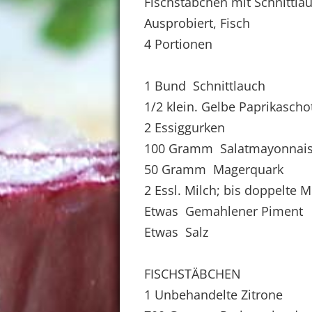
Fischstäbchen mit Schnittla
Ausprobiert, Fisch
4 Portionen
1 Bund Schnittlauch
1/2 klein. Gelbe Paprikascho
2 Essiggurken
100 Gramm Salatmayonnais
50 Gramm Magerquark
2 Essl. Milch; bis doppelte 
Etwas Gemahlener Piment
Etwas Salz
FISCHSTÄBCHEN
1 Unbehandelte Zitrone