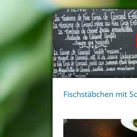
Fischstäbchen mit S