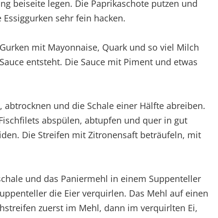
ung beiseite legen. Die Paprikaschote putzen und
Essiggurken sehr fein hacken.
d Gurken mit Mayonnaise, Quark und so viel Milch
Sauce entsteht. Die Sauce mit Piment und etwas
, abtrocknen und die Schale einer Hälfte abreiben.
Fischfilets abspülen, abtupfen und quer in gut
en. Die Streifen mit Zitronensaft beträufeln, mit
schale und das Paniermehl in einem Suppenteller
ppenteller die Eier verquirlen. Das Mehl auf einen
chstreifen zuerst im Mehl, dann im verquirlten Ei,