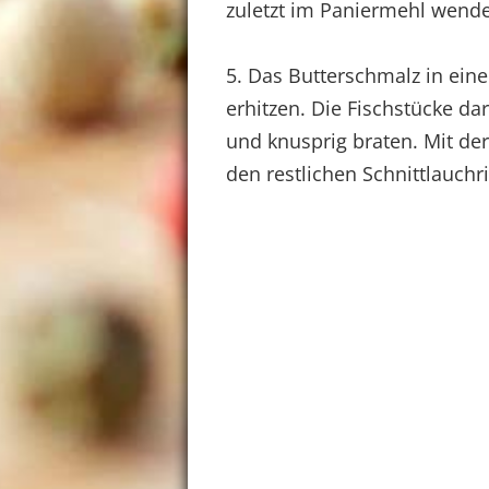
zuletzt im Paniermehl wende
5. Das Butterschmalz in ein
erhitzen. Die Fischstücke da
und knusprig braten. Mit der
den restlichen Schnittlauchr