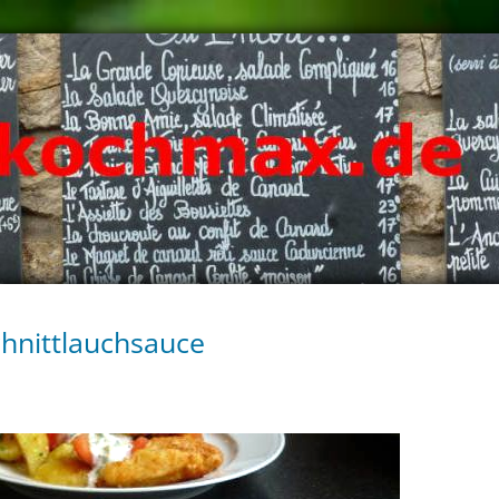
chnittlauchsauce