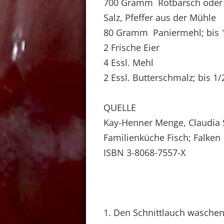
700 Gramm Rotbarsch oder S
Salz, Pfeffer aus der Mühle
80 Gramm Paniermehl; bis 
2 Frische Eier
4 Essl. Mehl
2 Essl. Butterschmalz; bis 1
QUELLE
Kay-Henner Menge, Claudia
Familienküche Fisch; Falken
ISBN 3-8068-7557-X
1. Den Schnittlauch waschen