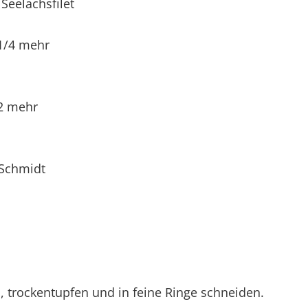
eelachsfilet
1/4 mehr
/2 mehr
 Schmidt
, trockentupfen und in feine Ringe schneiden.