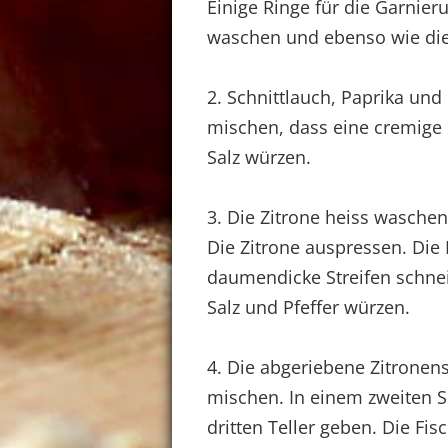
Einige Ringe für die Garnier
waschen und ebenso wie die 
2. Schnittlauch, Paprika un
mischen, dass eine cremige 
Salz würzen.
3. Die Zitrone heiss waschen
Die Zitrone auspressen. Die 
daumendicke Streifen schneid
Salz und Pfeffer würzen.
4. Die abgeriebene Zitronen
mischen. In einem zweiten Su
dritten Teller geben. Die Fis