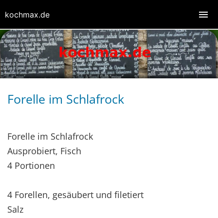
kochmax.de
Forelle im Schlafrock
Forelle im Schlafrock
Ausprobiert, Fisch
4 Portionen
4 Forellen, gesäubert und filetiert
Salz