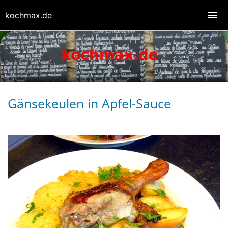
kochmax.de
Gänsekeulen in Apfel-Sauce