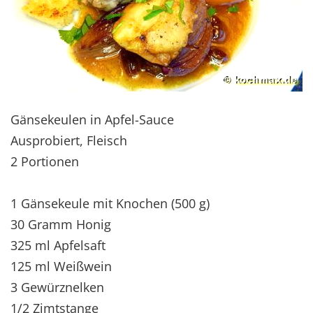
Gänsekeulen in Apfel-Sauce
Ausprobiert, Fleisch
2 Portionen
1 Gänsekeule mit Knochen (500 g)
30 Gramm Honig
325 ml Apfelsaft
125 ml Weißwein
3 Gewürznelken
1/2 Zimtstange