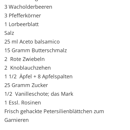
3 Wacholderbeeren
3 Pfefferkörner
1 Lorbeerblatt
Salz
25 ml Aceto balsamico
15 Gramm Butterschmalz
2 Rote Zwiebeln
2 Knoblauchzehen
1 1/2 Äpfel + 8 Apfelspalten
25 Gramm Zucker
1/2 Vanilleschote; das Mark
1 Essl. Rosinen
Frisch gehackte Petersilienblättchen zum
Garnieren