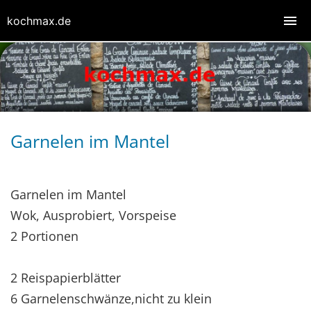
kochmax.de
Garnelen im Mantel
Garnelen im Mantel
Wok, Ausprobiert, Vorspeise
2 Portionen
2 Reispapierblätter
6 Garnelenschwänze,nicht zu klein