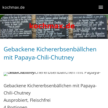
kochmax.de
Gebackene Kichererbsenbällchen
mit Papaya-Chili-Chutney
Gebackene Kichererbsenbällchen mit Papaya-
Chili-Chutney
Ausprobiert, Fleischfrei
4 Portionen