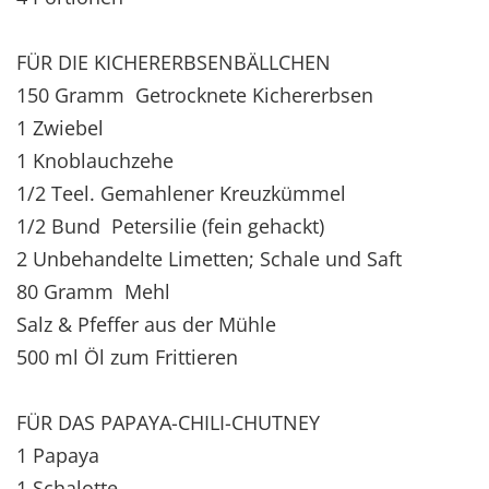
FÜR DIE KICHERERBSENBÄLLCHEN
150 Gramm Getrocknete Kichererbsen
1 Zwiebel
1 Knoblauchzehe
1/2 Teel. Gemahlener Kreuzkümmel
1/2 Bund Petersilie (fein gehackt)
2 Unbehandelte Limetten; Schale und Saft
80 Gramm Mehl
Salz & Pfeffer aus der Mühle
500 ml Öl zum Frittieren
FÜR DAS PAPAYA-CHILI-CHUTNEY
1 Papaya
1 Schalotte