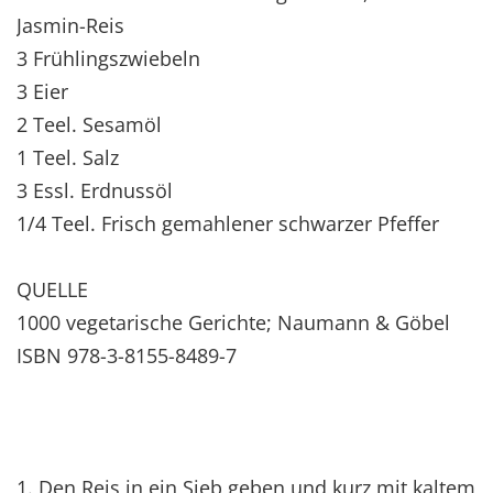
Jasmin-Reis
3 Frühlingszwiebeln
3 Eier
2 Teel. Sesamöl
1 Teel. Salz
3 Essl. Erdnussöl
1/4 Teel. Frisch gemahlener schwarzer Pfeffer
QUELLE
1000 vegetarische Gerichte; Naumann & Göbel
ISBN 978-3-8155-8489-7
1. Den Reis in ein Sieb geben und kurz mit kaltem