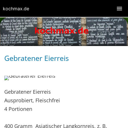
kochmax.de
Gebratener Eierreis
Gebratener Eierreis
Ausprobiert, Fleischfrei
4 Portionen
400 Gramm Asiatischer Langkornreis, z. B.