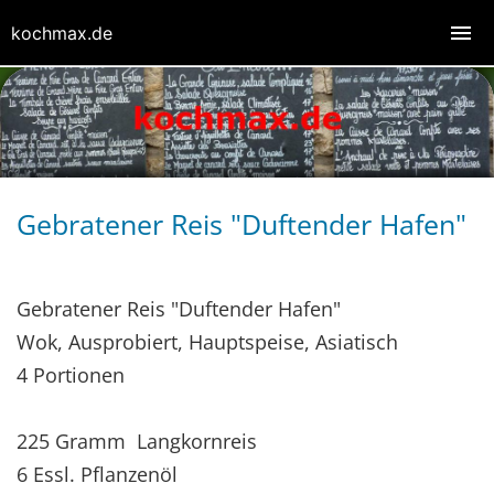
kochmax.de
Gebratener Reis "Duftender Hafen"
Gebratener Reis "Duftender Hafen"
Wok, Ausprobiert, Hauptspeise, Asiatisch
4 Portionen
225 Gramm Langkornreis
6 Essl. Pflanzenöl