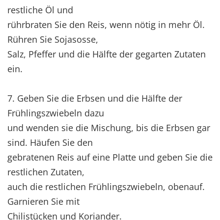
restliche Öl und
rührbraten Sie den Reis, wenn nötig in mehr Öl.
Rühren Sie Sojasosse,
Salz, Pfeffer und die Hälfte der gegarten Zutaten
ein.
7. Geben Sie die Erbsen und die Hälfte der
Frühlingszwiebeln dazu
und wenden sie die Mischung, bis die Erbsen gar
sind. Häufen Sie den
gebratenen Reis auf eine Platte und geben Sie die
restlichen Zutaten,
auch die restlichen Frühlingszwiebeln, obenauf.
Garnieren Sie mit
Chilistücken und Koriander.