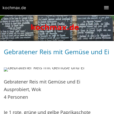
kochmax.de
Gebratener Reis mit Gemüse und Ei
Gebratener Reis mit Gemüse und Ei
Ausprobiert, Wok
4 Personen
Je 1 rote, grüne und gelbe Paprikaschote