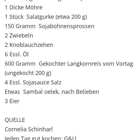
1 Dicke Möhre
1 Stück Salatgurke (etwa 200 g)
150 Gramm Sojabohnensprossen
2 Zwiebeln
2 Knoblauchzehen
6 Essl. Öl
600 Gramm Gekochter Langkornreis vom Vortag
(ungekocht 200 g)
4 Essl. Sojasauce Salz
Etwas Sambal oelek, nach Belieben
3 Eier
QUELLE
Cornelia Schinharl
Jeden Tag gut kochen; G&U