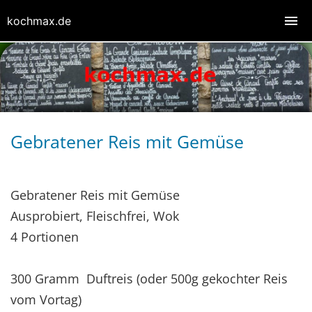
kochmax.de
Gebratener Reis mit Gemüse
Gebratener Reis mit Gemüse
Ausprobiert, Fleischfrei, Wok
4 Portionen
300 Gramm Duftreis (oder 500g gekochter Reis
vom Vortag)