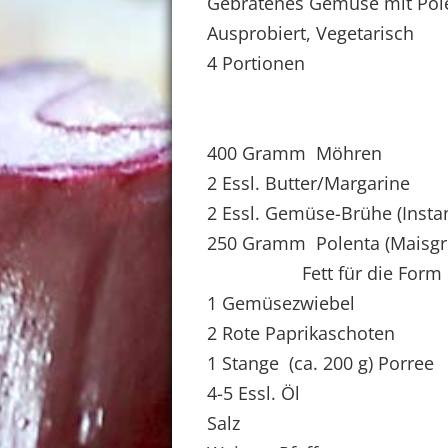
Gebratenes Gemüse mit Pole
Ausprobiert, Vegetarisch
4 Portionen
400 Gramm Möhren
2 Essl. Butter/Margarine
2 Essl. Gemüse-Brühe (Instan
250 Gramm Polenta (Maisgri
Fett für die Form
1 Gemüsezwiebel
2 Rote Paprikaschoten
1 Stange (ca. 200 g) Porree
4-5 Essl. Öl
Salz