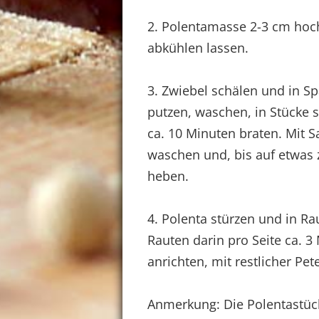
2. Polentamasse 2-3 cm hoch
abkühlen lassen.
3. Zwiebel schälen und in S
putzen, waschen, in Stücke 
ca. 10 Minuten braten. Mit Sa
waschen und, bis auf etwas
heben.
4. Polenta stürzen und in Ra
Rauten darin pro Seite ca. 
anrichten, mit restlicher Pete
Anmerkung: Die Polentastück