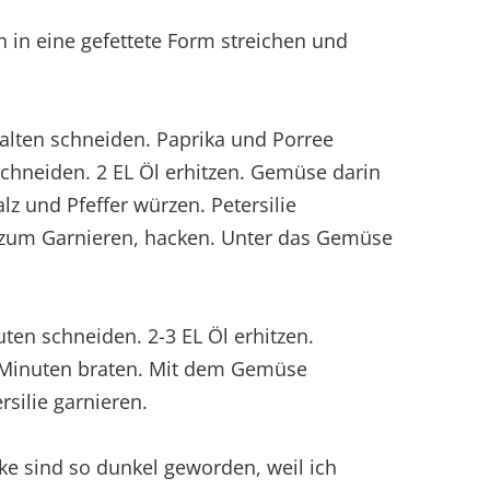
 in eine gefettete Form streichen und
palten schneiden. Paprika und Porree
schneiden. 2 EL Öl erhitzen. Gemüse darin
lz und Pfeffer würzen. Petersilie
 zum Garnieren, hacken. Unter das Gemüse
uten schneiden. 2-3 EL Öl erhitzen.
3 Minuten braten. Mit dem Gemüse
rsilie garnieren.
e sind so dunkel geworden, weil ich