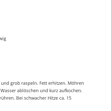
wig
und grob raspeln. Fett erhitzen. Möhren
l Wasser ablöschen und kurz aufkochen.
rühren. Bei schwacher Hitze ca. 15