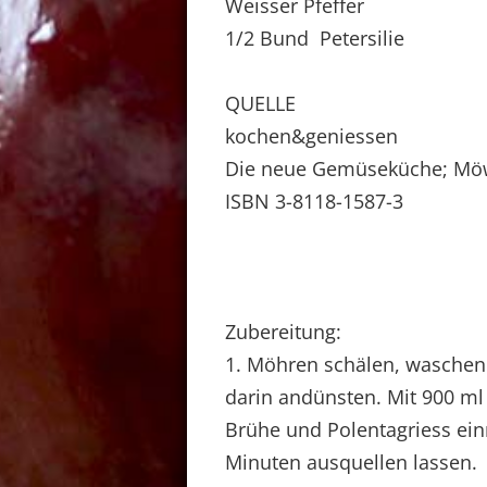
Weisser Pfeffer
1/2 Bund Petersilie
QUELLE
kochen&geniessen
Die neue Gemüseküche; Mö
ISBN 3-8118-1587-3
Zubereitung:
1. Möhren schälen, waschen 
darin andünsten. Mit 900 m
Brühe und Polentagriess ein
Minuten ausquellen lassen.