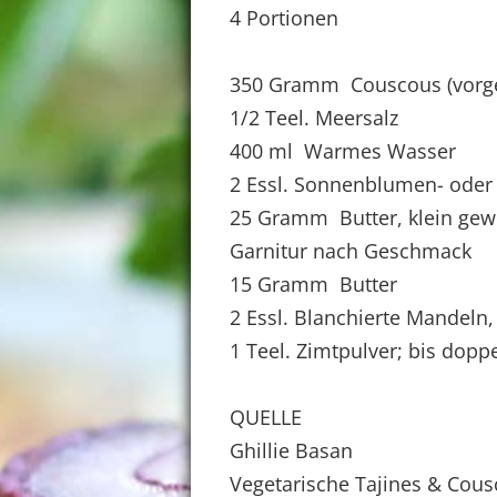
4 Portionen
350 Gramm Couscous (vorge
1/2 Teel. Meersalz
400 ml Warmes Wasser
2 Essl. Sonnenblumen- oder 
25 Gramm Butter, klein gewü
Garnitur nach Geschmack
15 Gramm Butter
2 Essl. Blanchierte Mandeln,
1 Teel. Zimtpulver; bis dop
QUELLE
Ghillie Basan
Vegetarische Tajines & Cou