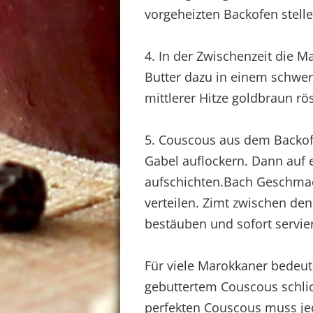
vorgeheizten Backofen stel
4. In der Zwischenzeit die M
Butter dazu in einem schwer
mittlerer Hitze goldbraun rö
5. Couscous aus dem Backof
Gabel auflockern. Dann auf 
aufschichten.Bach Geschma
verteilen. Zimt zwischen den
bestäuben und sofort servie
Für viele Marokkaner bedeut
gebuttertem Couscous schlic
perfekten Couscous muss jed