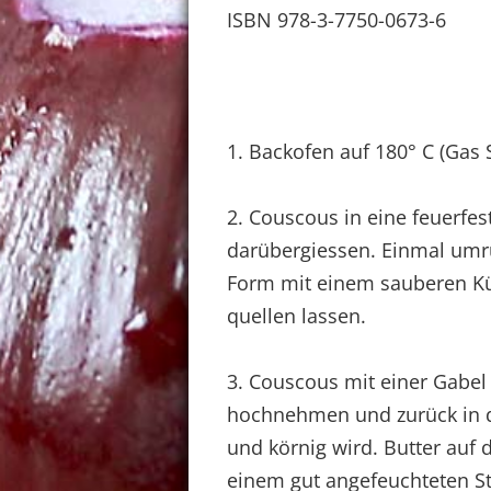
ISBN 978-3-7750-0673-6
1. Backofen auf 180° C (Gas 
2. Couscous in eine feuerfe
darübergiessen. Einmal umr
Form mit einem sauberen K
quellen lassen.
3. Couscous mit einer Gabel 
hochnehmen und zurück in di
und körnig wird. Butter auf
einem gut angefeuchteten St