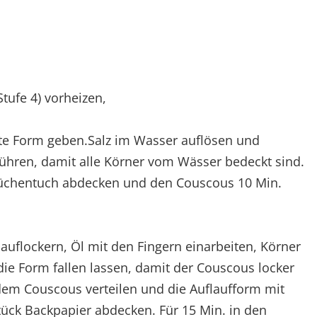
Stufe 4) vorheizen,
ste Form geben.Salz im Wasser auflösen und
ühren, damit alle Körner vom Wässer bedeckt sind.
üchentuch abdecken und den Couscous 10 Min.
auflockern, Öl mit den Fingern einarbeiten, Körner
e Form fallen lassen, damit der Couscous locker
 dem Couscous verteilen und die Auflaufform mit
ück Backpapier abdecken. Für 15 Min. in den