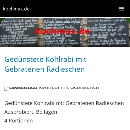
kochmax.de
Gedünstete Kohlrabi mit
Gebratenen Radieschen
Gedünstete Kohlrabi mit Gebratenen Radieschen
Ausprobiert, Beilagen
4 Portionen