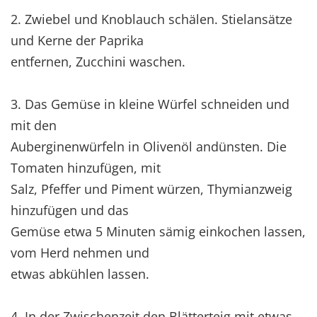
2. Zwiebel und Knoblauch schälen. Stielansätze
und Kerne der Paprika
entfernen, Zucchini waschen.
3. Das Gemüse in kleine Würfel schneiden und
mit den
Auberginenwürfeln in Olivenöl andünsten. Die
Tomaten hinzufügen, mit
Salz, Pfeffer und Piment würzen, Thymianzweig
hinzufügen und das
Gemüse etwa 5 Minuten sämig einkochen lassen,
vom Herd nehmen und
etwas abkühlen lassen.
4. In der Zwischenzeit den Blätterteig mit etwas