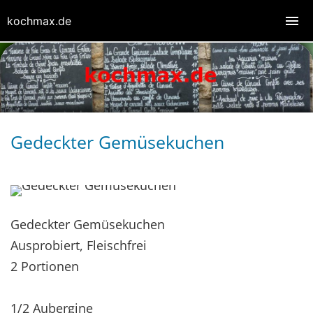
kochmax.de
Gedeckter Gemüsekuchen
Gedeckter Gemüsekuchen
Ausprobiert, Fleischfrei
2 Portionen
1/2 Aubergine