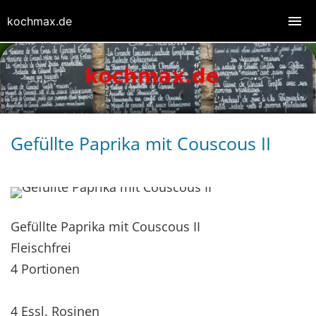
kochmax.de
Gefüllte Paprika mit Couscous II
Gefüllte Paprika mit Couscous II
Fleischfrei
4 Portionen
4 Essl. Rosinen