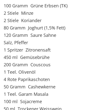
100 Gramm Grüne Erbsen (TK)
2 Stiele Minze
2 Stiele Koriander
80 Gramm Joghurt (1,5% Fett)
120 Gramm Saure Sahne
Salz, Pfeffer
1 Spritzer Zitronensaft
450 ml Gemüsebrühe
200 Gramm Couscous
1 Teel. Olivenöl
4 Rote Paprikaschoten
50 Gramm Cashewkerne
1 Teel. Garam Masala
100 ml Sojacreme
50 ml Trockener Weisswein