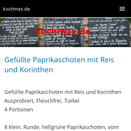
kochmax.de
Gefüllte Paprikaschoten mit Reis
und Korinthen
Gefüllte Paprikaschoten mit Reis und Korinthen
Ausprobiert, Fleischfrei, Türkei
4 Portionen
8 klein. Runde, hellgrüne Paprikaschoten, vom