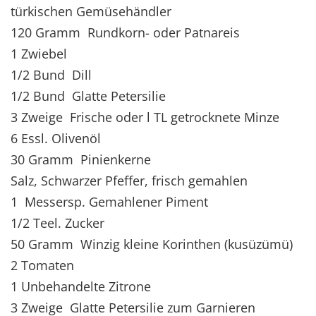
türkischen Gemüsehändler
120 Gramm Rundkorn- oder Patnareis
1 Zwiebel
1/2 Bund Dill
1/2 Bund Glatte Petersilie
3 Zweige Frische oder l TL getrocknete Minze
6 Essl. Olivenöl
30 Gramm Pinienkerne
Salz, Schwarzer Pfeffer, frisch gemahlen
1 Messersp. Gemahlener Piment
1/2 Teel. Zucker
50 Gramm Winzig kleine Korinthen (kusüzümü)
2 Tomaten
1 Unbehandelte Zitrone
3 Zweige Glatte Petersilie zum Garnieren