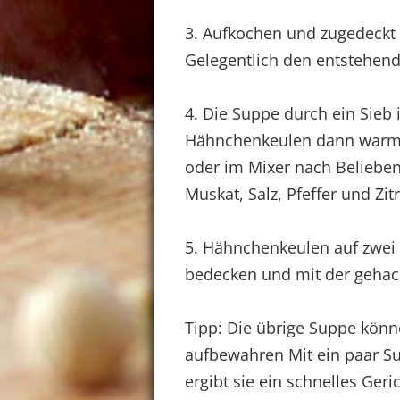
3. Aufkochen und zugedeckt 
Gelegentlich den entstehe
4. Die Suppe durch ein Sieb
Hähnchenkeulen dann warm 
oder im Mixer nach Belieben
Muskat, Salz, Pfeffer und Z
5. Hähnchenkeulen auf zwei
bedecken und mit der gehackt
Tipp: Die übrige Suppe könn
aufbewahren Mit ein paar 
ergibt sie ein schnelles Ge