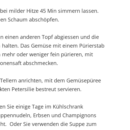
bei milder Hitze 45 Min simmern lassen.
nden Schaum abschöpfen.
 in einen anderen Topf abgiessen und die
halten. Das Gemüse mit einem Pürierstab
 mehr oder weniger fein pürieren, mit
itronensaft abschmecken.
 Tellern anrichten, mit dem Gemüsepüree
en Petersilie bestreut servieren.
en Sie einige Tage im Kühlschrank
Suppennudeln, Erbsen und Champignons
richt. Oder Sie verwenden die Suppe zum