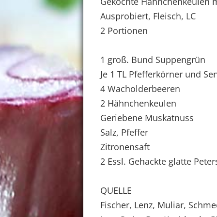
Gekochte Hähnchenkeulen 
Ausprobiert, Fleisch, LC
2 Portionen
1 groß. Bund Suppengrün
Je 1 TL Pfefferkörner und Se
4 Wacholderbeeren
2 Hähnchenkeulen
Geriebene Muskatnuss
Salz, Pfeffer
Zitronensaft
2 Essl. Gehackte glatte Peters
QUELLE
Fischer, Lenz, Muliar, Schme