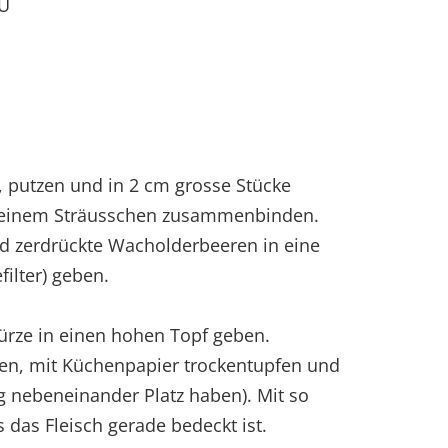
GU
 putzen und in 2 cm grosse Stücke
zu einem Sträusschen zusammenbinden.
nd zerdrückte Wacholderbeeren in eine
ilter) geben.
rze in einen hohen Topf geben.
en, mit Küchenpapier trockentupfen und
g nebeneinander Platz haben). Mit so
s das Fleisch gerade bedeckt ist.