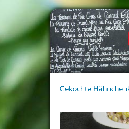
Gekochte Hähnchen