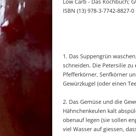
Low Carb - Das Kochbuch; 
ISBN (13) 978-3-7742-8827-0
1. Das Suppengrün waschen,
schneiden. Die Petersilie 
Pfefferkörner, Senfkörner u
Gewürzkugel (oder einen Teef
2. Das Gemüse und die Gewü
Hähnchenkeulen kalt abspül
obenauf legen (sie sollen en
viel Wasser auf giessen, das