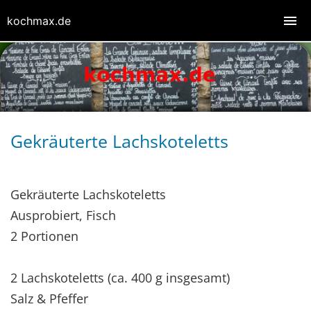
kochmax.de
Gekräuterte Lachskoteletts
Gekräuterte Lachskoteletts
Ausprobiert, Fisch
2 Portionen
2 Lachskoteletts (ca. 400 g insgesamt)
Salz & Pfeffer