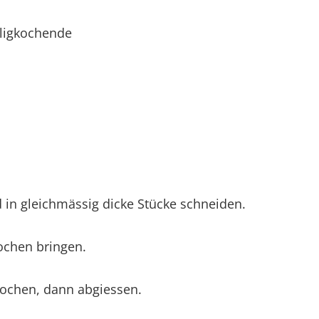
ligkochende
d in gleichmässig dicke Stücke schneiden.
ochen bringen.
 kochen, dann abgiessen.