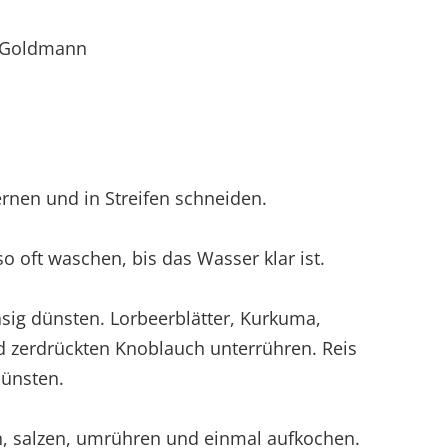
; Goldmann
ernen und in Streifen schneiden.
 oft waschen, bis das Wasser klar ist.
lasig dünsten. Lorbeerblätter, Kurkuma,
 zerdrückten Knoblauch unterrühren. Reis
dünsten.
n, salzen, umrühren und einmal aufkochen.