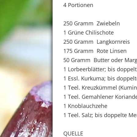
4 Portionen
250 Gramm Zwiebeln
1 Grüne Chilischote
250 Gramm Langkornreis
175 Gramm Rote Linsen
50 Gramm Butter oder Marg
1 Lorbeerblätter; bis doppe
1 Essl. Kurkuma; bis doppel
1 Teel. Kreuzkümmel (Kumin
1 Teel. Gemahlener Koriand
1 Knoblauchzehe
1 Teel. Salz; bis doppelte M
QUELLE