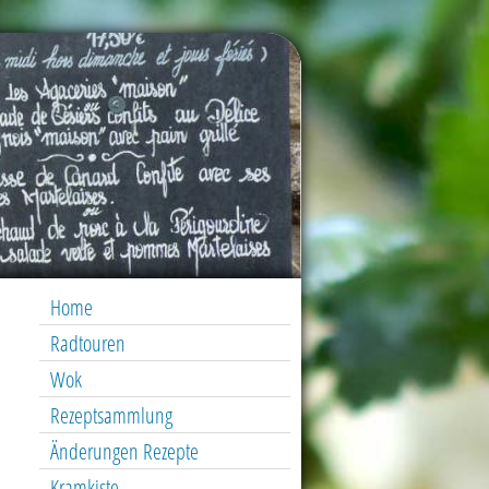
Home
Radtouren
Wok
Rezeptsammlung
Änderungen Rezepte
Kramkiste