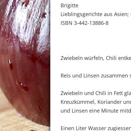
Brigitte
Lieblingsgerichte aus Asien
ISBN 3-442-13886-8
Zwiebeln würfeln, Chili entk
Reis und Linsen zusammen so
Zwiebeln und Chili in Fett g
Kreuzkümmel, Koriander und
und Linsen eine Minute mit
Einen Liter Wasser zugiesse