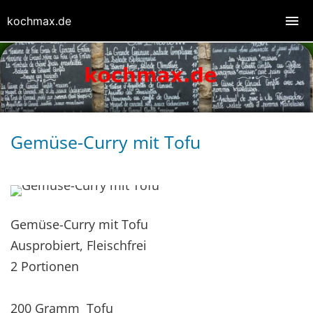
kochmax.de
Gemüse-Curry mit Tofu
Gemüse-Curry mit Tofu
Ausprobiert, Fleischfrei
2 Portionen
200 Gramm Tofu