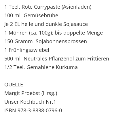
1 Teel. Rote Currypaste (Asienladen)
100 ml Gemüsebrühe
Je 2 EL helle und dunkle Sojasauce
1 Möhren (ca. 100g); bis doppelte Menge
150 Gramm Sojabohnensprossen
1 Frühlingszwiebel
500 ml Neutrales Pflanzenöl zum Frittieren
1/2 Teel. Gemahlene Kurkuma
QUELLE
Margit Proebst (Hrsg.)
Unser Kochbuch Nr.1
ISBN 978-3-8338-0796-0