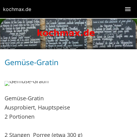
kochmax.de
Gemüse-Gratin
Gemüse-Gratin
Ausprobiert, Hauptspeise
2 Portionen
2 Stangen Porree (etwa 300 g)