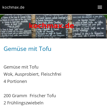
kochmax.de
Gemüse mit Tofu
Gemüse mit Tofu
Wok, Ausprobiert, Fleischfrei
4 Portionen
200 Gramm Frischer Tofu
2 Frühlingszwiebeln