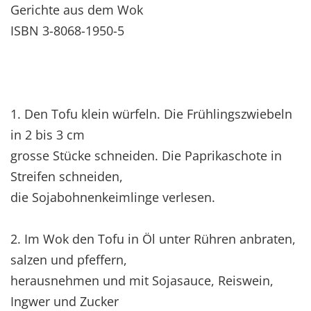
Gerichte aus dem Wok
ISBN 3-8068-1950-5
1. Den Tofu klein würfeln. Die Frühlingszwiebeln
in 2 bis 3 cm
grosse Stücke schneiden. Die Paprikaschote in
Streifen schneiden,
die Sojabohnenkeimlinge verlesen.
2. Im Wok den Tofu in Öl unter Rühren anbraten,
salzen und pfeffern,
herausnehmen und mit Sojasauce, Reiswein,
Ingwer und Zucker