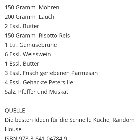
150 Gramm Möhren
200 Gramm Lauch
2 Essl. Butter
150 Gramm Risotto-Reis
1 Ltr. Gemüsebrühe
6 Essl. Weisswein
1 Essl. Butter
3 Essl. Frisch geriebenen Parmesan
4 Essl. Gehackte Petersilie
Salz, Pfeffer und Muskat
QUELLE
Die besten Ideen für die Schnelle Küche; Random
House
ISBN 978-3-641-04784-9