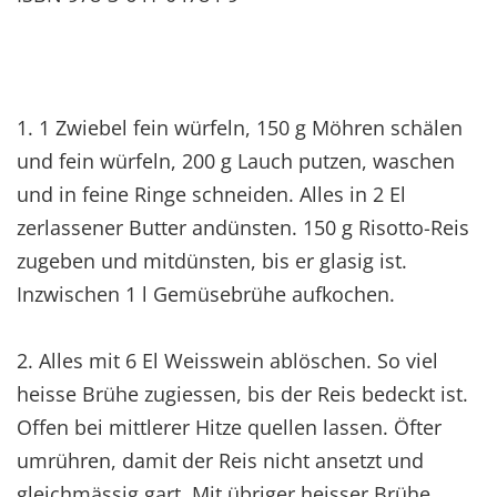
1. 1 Zwiebel fein würfeln, 150 g Möhren schälen
und fein würfeln, 200 g Lauch putzen, waschen
und in feine Ringe schneiden. Alles in 2 El
zerlassener Butter andünsten. 150 g Risotto-Reis
zugeben und mitdünsten, bis er glasig ist.
Inzwischen 1 l Gemüsebrühe aufkochen.
2. Alles mit 6 El Weisswein ablöschen. So viel
heisse Brühe zugiessen, bis der Reis bedeckt ist.
Offen bei mittlerer Hitze quellen lassen. Öfter
umrühren, damit der Reis nicht ansetzt und
gleichmässig gart. Mit übriger heisser Brühe