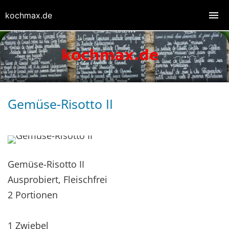
kochmax.de
Gemüse-Risotto II
Gemüse-Risotto II
Ausprobiert, Fleischfrei
2 Portionen
1 Zwiebel