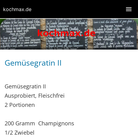
kochmax.de
Gemüsegratin II
Gemüsegratin II
Ausprobiert, Fleischfrei
2 Portionen
200 Gramm Champignons
1/2 Zwiebel