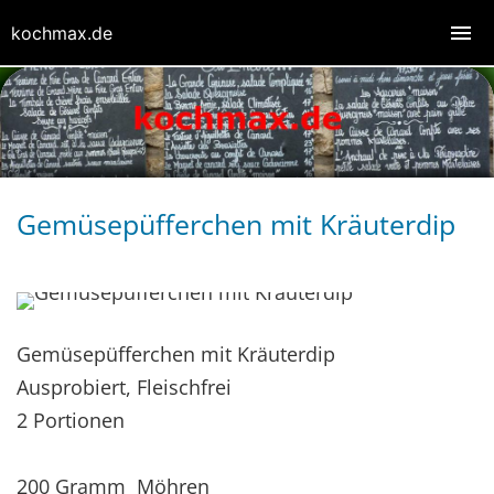
kochmax.de
Gemüsepüfferchen mit Kräuterdip
Gemüsepüfferchen mit Kräuterdip
Ausprobiert, Fleischfrei
2 Portionen
200 Gramm Möhren