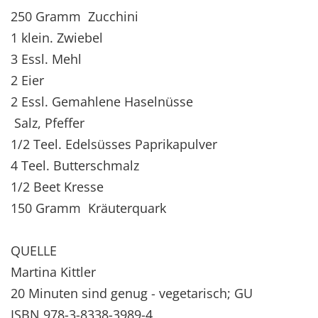
250 Gramm Zucchini
1 klein. Zwiebel
3 Essl. Mehl
2 Eier
2 Essl. Gemahlene Haselnüsse
Salz, Pfeffer
1/2 Teel. Edelsüsses Paprikapulver
4 Teel. Butterschmalz
1/2 Beet Kresse
150 Gramm Kräuterquark
QUELLE
Martina Kittler
20 Minuten sind genug - vegetarisch; GU
ISBN 978-3-8338-3989-4