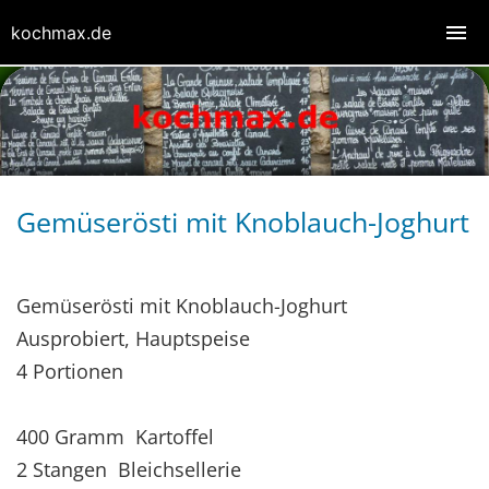
kochmax.de
Gemüserösti mit Knoblauch-Joghurt
Gemüserösti mit Knoblauch-Joghurt
Ausprobiert, Hauptspeise
4 Portionen
400 Gramm Kartoffel
2 Stangen Bleichsellerie