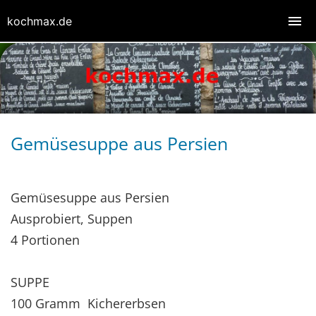
kochmax.de
Gemüsesuppe aus Persien
Gemüsesuppe aus Persien
Ausprobiert, Suppen
4 Portionen
SUPPE
100 Gramm Kichererbsen