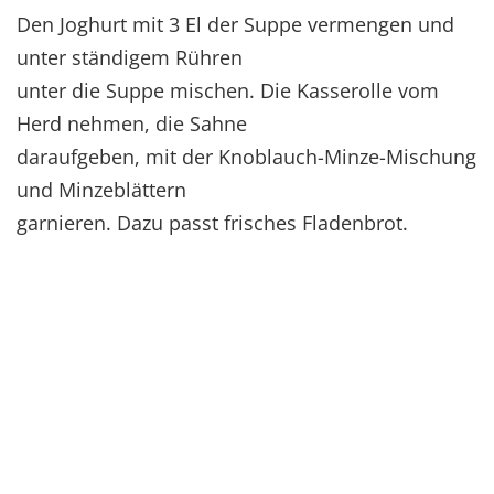
Den Joghurt mit 3 El der Suppe vermengen und
unter ständigem Rühren
unter die Suppe mischen. Die Kasserolle vom
Herd nehmen, die Sahne
daraufgeben, mit der Knoblauch-Minze-Mischung
und Minzeblättern
garnieren. Dazu passt frisches Fladenbrot.