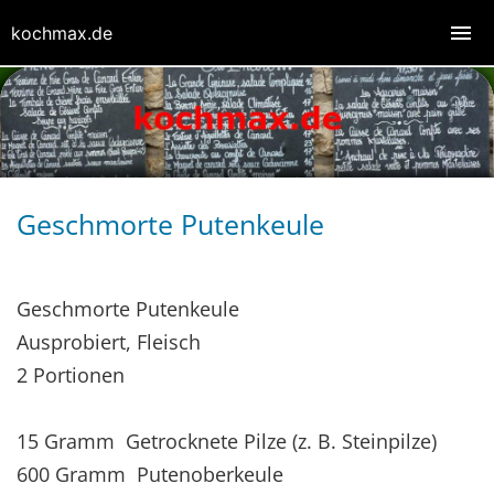
kochmax.de
Geschmorte Putenkeule
Geschmorte Putenkeule
Ausprobiert, Fleisch
2 Portionen
15 Gramm Getrocknete Pilze (z. B. Steinpilze)
600 Gramm Putenoberkeule