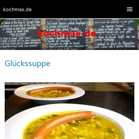
kochmax.de
Glückssuppe