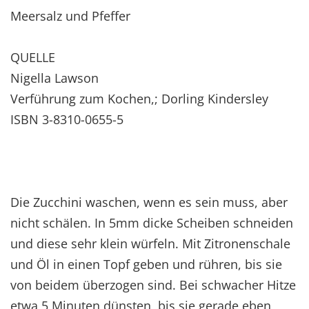
Meersalz und Pfeffer
QUELLE
Nigella Lawson
Verführung zum Kochen,; Dorling Kindersley
ISBN 3-8310-0655-5
Die Zucchini waschen, wenn es sein muss, aber
nicht schälen. In 5mm dicke Scheiben schneiden
und diese sehr klein würfeln. Mit Zitronenschale
und Öl in einen Topf geben und rühren, bis sie
von beidem überzogen sind. Bei schwacher Hitze
etwa 5 Minuten dünsten, bis sie gerade eben