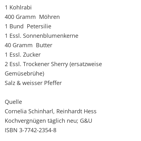
1 Kohlrabi
400 Gramm Möhren
1 Bund Petersilie
1 Essl. Sonnenblumenkerne
40 Gramm Butter
1 Essl. Zucker
2 Essl. Trockener Sherry (ersatzweise
Gemüsebrühe)
Salz & weisser Pfeffer
Quelle
Cornelia Schinharl, Reinhardt Hess
Kochvergnügen täglich neu; G&U
ISBN 3-7742-2354-8