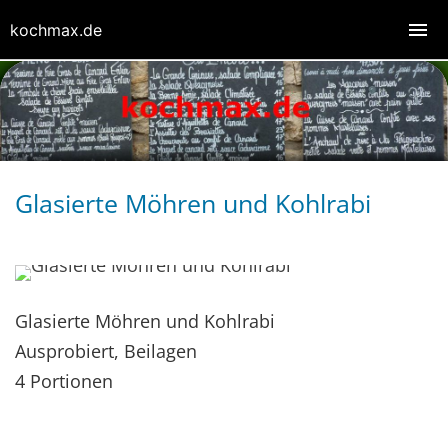
kochmax.de
Glasierte Möhren und Kohlrabi
Glasierte Möhren und Kohlrabi
Ausprobiert, Beilagen
4 Portionen