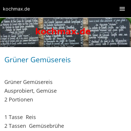
kochmax.de
Grüner Gemüsereis
Grüner Gemüsereis
Ausprobiert, Gemüse
2 Portionen
1 Tasse Reis
2 Tassen Gemüsebrühe