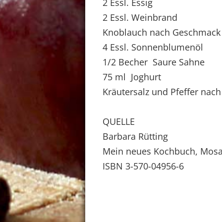
2 Essl. Essig
2 Essl. Weinbrand
Knoblauch nach Geschmack
4 Essl. Sonnenblumenöl
1/2 Becher Saure Sahne
75 ml Joghurt
Kräutersalz und Pfeffer na
QUELLE
Barbara Rütting
Mein neues Kochbuch, Mosa
ISBN 3-570-04956-6