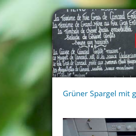
Grüner Spargel mit 