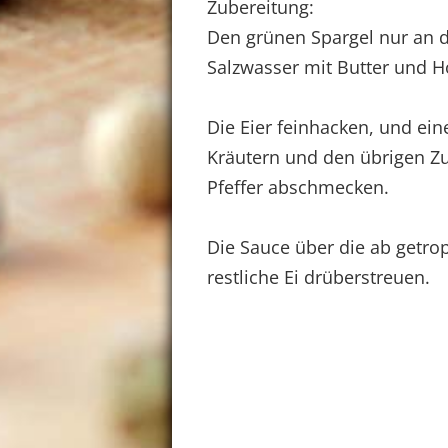
Zubereitung:
Den grünen Spargel nur an d
Salzwasser mit Butter und 
Die Eier feinhacken, und ein
Kräutern und den übrigen Zu
Pfeffer abschmecken.
Die Sauce über die ab getro
restliche Ei drüberstreuen.