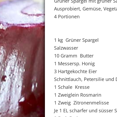
Grüner Spargel mit grüner S
Ausprobiert, Gemüse, Veget
4 Portionen
1 kg Grüner Spargel
Salzwasser
10 Gramm Butter
1 Messersp. Honig
3 Hartgekochte Eier
Schnittlauch, Petersilie und D
1 Schale Kresse
1 Zweiglein Rosmarin
1 Zweig Zitronenmelisse
Je 1 EL scharfer und süsser 