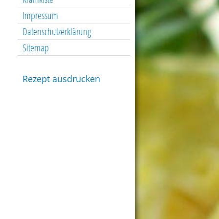
Impressum
Datenschutzerklärung
Sitemap
Rezept ausdrucken