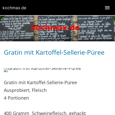
kochmax.de
Gratin mit Kartoffel-Sellerie-Püree
Gratin mit Kartoffel-Sellerie-Püree
Ausprobiert, Fleisch
4 Portionen
400 Gramm Schweinefleisch, gehackt