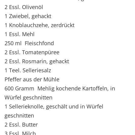
2 Essl. Olivenöl
1 Zwiebel, gehackt
1 Knoblauchzehe, zerdrückt
1 Essl. Mehl
250 ml Fleischfond
2 Essl. Tomatenpüree
2 Essl. Rosmarin, gehackt
1 Teel. Selleriesalz
Pfeffer aus der Mühle
600 Gramm Mehlig kochende Kartoffeln, in
Würfel geschnitten
1 Sellerieknolle, geschält und in Würfel
geschnitten
2 Essl. Butter
3 Essl. Milch