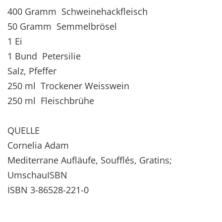
400 Gramm Schweinehackfleisch
50 Gramm Semmelbrösel
1 Ei
1 Bund Petersilie
Salz, Pfeffer
250 ml Trockener Weisswein
250 ml Fleischbrühe
QUELLE
Cornelia Adam
Mediterrane Aufläufe, Soufflés, Gratins;
UmschauISBN
ISBN 3-86528-221-0