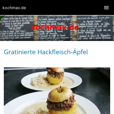
kochmax.de
Gratinierte Hackfleisch-Äpfel