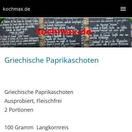
kochmax.de
Griechische Paprikaschoten
Griechische Paprikaschoten
Ausprobiert, Fleischfrei
2 Portionen
100 Gramm Langkornreis