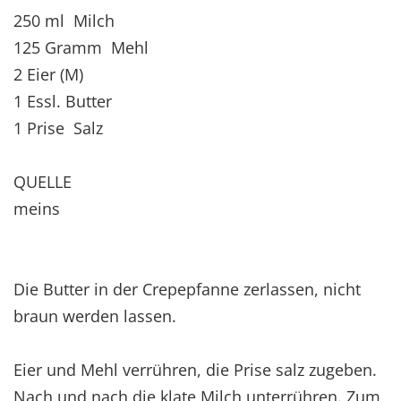
250 ml Milch
125 Gramm Mehl
2 Eier (M)
1 Essl. Butter
1 Prise Salz
QUELLE
meins
Die Butter in der Crepepfanne zerlassen, nicht
braun werden lassen.
Eier und Mehl verrühren, die Prise salz zugeben.
Nach und nach die klate Milch unterrühren. Zum