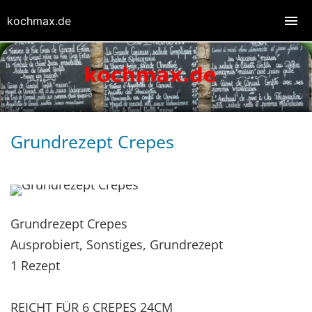
kochmax.de
Grundrezept Crepes
Grundrezept Crepes
Ausprobiert, Sonstiges, Grundrezept
1 Rezept
REICHT FÜR 6 CREPES 24CM