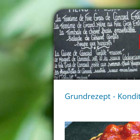
Grundrezept - Kondi