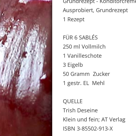
Grundrezept - Konditorcreme
Ausprobiert, Grundrezept
1 Rezept
FÜR 6 SABLÉS
250 ml Vollmilch
1 Vanilleschote
3 Eigelb
50 Gramm Zucker
1 gestr. EL Mehl
QUELLE
Trish Deseine
Klein und fein; AT Verlag
ISBN 3-85502-913-X