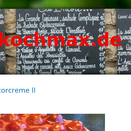
torcreme II