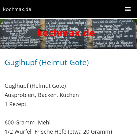
kochmax.de
Guglhupf (Helmut Gote)
Guglhupf (Helmut Gote)
Ausprobiert, Backen, Kuchen
1 Rezept
600 Gramm Mehl
1/2 Würfel Frische Hefe (etwa 20 Gramm)