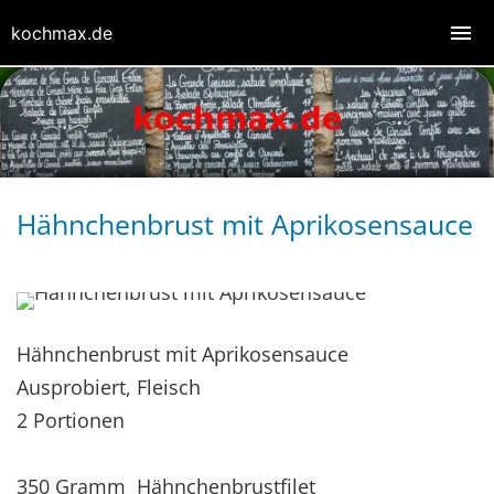
kochmax.de
Hähnchenbrust mit Aprikosensauce
Hähnchenbrust mit Aprikosensauce
Ausprobiert, Fleisch
2 Portionen
350 Gramm Hähnchenbrustfilet