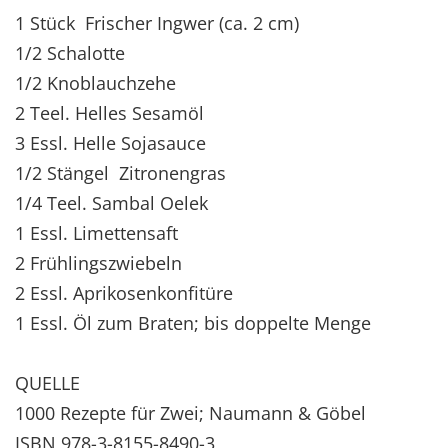
1 Stück Frischer Ingwer (ca. 2 cm)
1/2 Schalotte
1/2 Knoblauchzehe
2 Teel. Helles Sesamöl
3 Essl. Helle Sojasauce
1/2 Stängel Zitronengras
1/4 Teel. Sambal Oelek
1 Essl. Limettensaft
2 Frühlingszwiebeln
2 Essl. Aprikosenkonfitüre
1 Essl. Öl zum Braten; bis doppelte Menge
QUELLE
1000 Rezepte für Zwei; Naumann & Göbel
ISBN 978-3-8155-8490-3